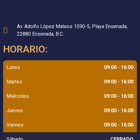
Av. Adolfo López Mateos 1590-5, Playa Ensenada,
22880 Ensenada, B.C.
HORARIO:
Lunes
09:00 - 16:00
Martes
09:00 - 16:00
Miércoles
09:00 - 16:00
Jueves
09:00 - 16:00
Viernes
09:00 - 16:00
Sábado
CERRADO