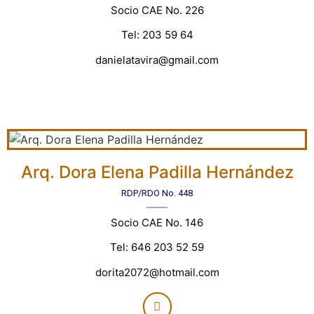
Socio CAE No. 226
Tel: 203 59 64
danielatavira@gmail.com
Arq. Dora Elena Padilla Hernández
RDP/RDO No. 448
Socio CAE No. 146
Tel: 646 203 52 59
dorita2072@hotmail.com