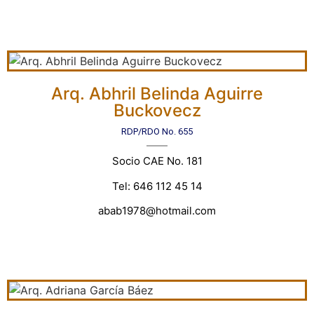
Arq. Abhril Belinda Aguirre
Buckovecz
RDP/RDO No. 655
Socio CAE No. 181
Tel: 646 112 45 14
abab1978@hotmail.com