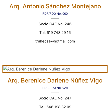
Arq. Antonio Sánchez Montejano
RDP/RDO No. 000
Socio CAE No. 246
Tel: 619 748 29 16
trahecsa@hotmail.com
Arq. Berenice Darlene Núñez Vigo
RDP/RDO No. 928
Socio CAE No. 247
Tel: 646 198 82 09