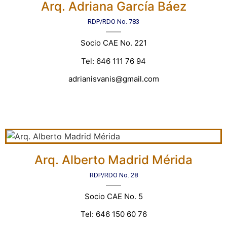
Arq. Adriana García Báez
RDP/RDO No. 783
Socio CAE No. 221
Tel: 646 111 76 94
adrianisvanis@gmail.com
Arq. Alberto Madrid Mérida
RDP/RDO No. 28
Socio CAE No. 5
Tel: 646 150 60 76