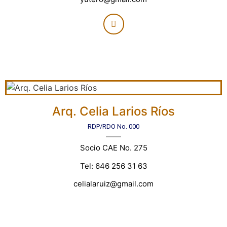
Arq. Celia Larios Ríos
RDP/RDO No. 000
Socio CAE No. 275
Tel: 646 256 31 63
celialaruiz@gmail.com