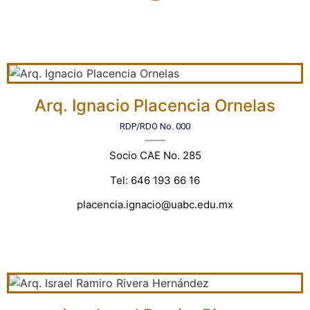
Arq. Ignacio Placencia Ornelas
RDP/RDO No. 000
Socio CAE No. 285
Tel: 646 193 66 16
placencia.ignacio@uabc.edu.mx