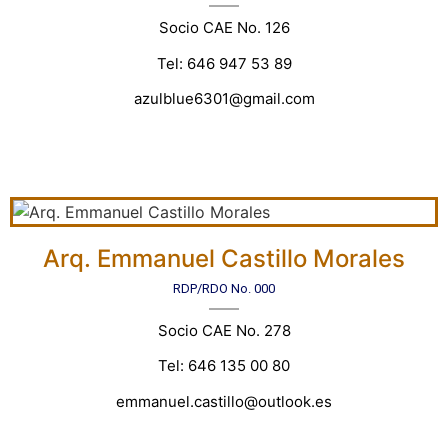
Socio CAE No. 126
Tel: 646 947 53 89
azulblue6301@gmail.com
Arq. Emmanuel Castillo Morales
RDP/RDO No. 000
Socio CAE No. 278
Tel: 646 135 00 80
emmanuel.castillo@outlook.es