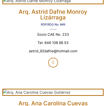
Arq. Astrid Dafne Monroy
Lizárraga
RDP/RDO No. 849
Socio CAE No. 233
Tel: 646 108 88 53
astrid_92dafne@hotmail.com
Arq. Ana Carolina Cuevas