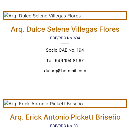
Arq. Dulce Selene Villegas Flores
RDP/RDO No. 694
Socio CAE No. 194
Tel: 646 194 81 67
dularq@hotmail.com
Arq. Erick Antonio Pickett Briseño
RDP/RDO No. 331