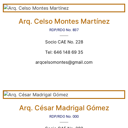
Arq. Celso Montes Martínez
RDP/RDO No. 837
Socio CAE No. 228
Tel: 646 148 69 35
arqcelsomontes@gmail.com
Arq. César Madrigal Gómez
RDP/RDO No. 000