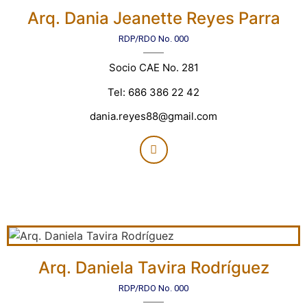
Arq. Dania Jeanette Reyes Parra
RDP/RDO No. 000
Socio CAE No. 281
Tel: 686 386 22 42
dania.reyes88@gmail.com
Arq. Daniela Tavira Rodríguez
RDP/RDO No. 000