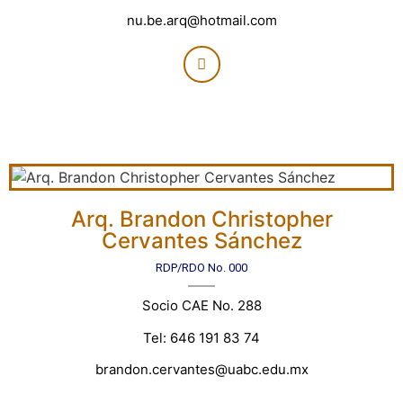
nu.be.arq@hotmail.com
Arq. Brandon Christopher
Cervantes Sánchez
RDP/RDO No. 000
Socio CAE No. 288
Tel: 646 191 83 74
brandon.cervantes@uabc.edu.mx