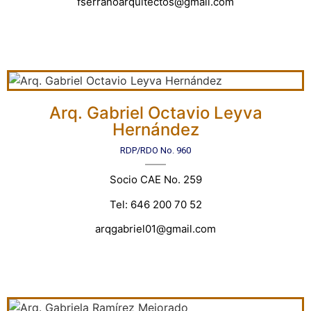
fserranoarquitectos@gmail.com
Arq. Gabriel Octavio Leyva
Hernández
RDP/RDO No. 960
Socio CAE No. 259
Tel: 646 200 70 52
arqgabriel01@gmail.com