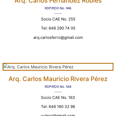
Arq. Carlos Fernández Robles
RDP/RDO No. 946
Socio CAE No. 255
Tel: 646 290 74 05
arq.carlosferro@gmail.com
Arq. Carlos Mauricio Rivera Pérez
RDP/RDO No. 544
Socio CAE No. 163
Tel: 646 160 32 96
yutero@gmail.com