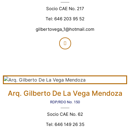
Socio CAE No. 217
Tel: 646 203 95 52
gilbertovega_1@hotmail.com
Arq. Gilberto De La Vega Mendoza
RDP/RDO No. 150
Socio CAE No. 62
Tel: 646 149 26 35