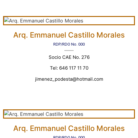
Arq. Emmanuel Castillo Morales
RDP/RDO No. 000
Socio CAE No. 276
Tel: 646 117 11 70
jimenez_podesta@hotmail.com
Arq. Emmanuel Castillo Morales
RDP/RDO No. 000