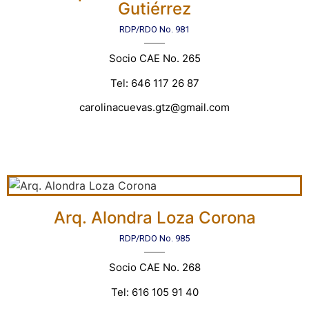
Gutiérrez
RDP/RDO No. 981
Socio CAE No. 265
Tel: 646 117 26 87
carolinacuevas.gtz@gmail.com
Arq. Alondra Loza Corona
RDP/RDO No. 985
Socio CAE No. 268
Tel: 616 105 91 40