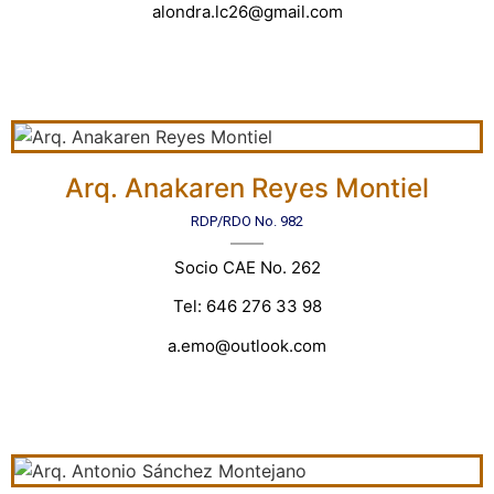
alondra.lc26@gmail.com
Arq. Anakaren Reyes Montiel
RDP/RDO No. 982
Socio CAE No. 262
Tel: 646 276 33 98
a.emo@outlook.com