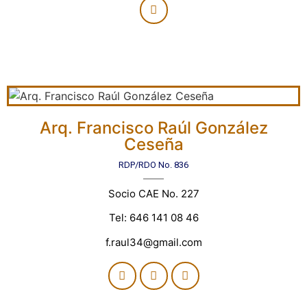
Arq. Francisco Raúl González
Ceseña
RDP/RDO No. 836
Socio CAE No. 227
Tel: 646 141 08 46
f.raul34@gmail.com