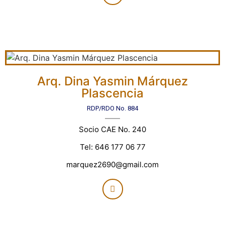
Arq. Dina Yasmin Márquez
Plascencia
RDP/RDO No. 884
Socio CAE No. 240
Tel: 646 177 06 77
marquez2690@gmail.com