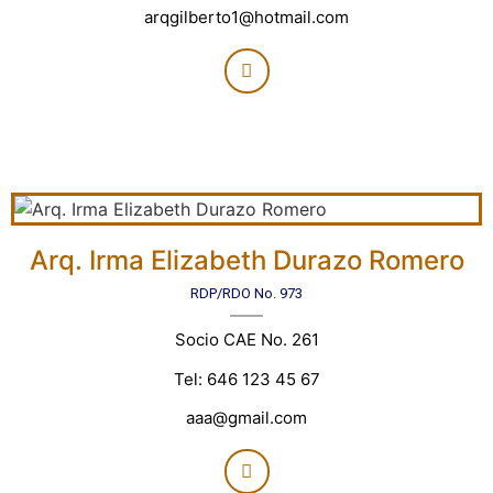
arqgilberto1@hotmail.com
Arq. Irma Elizabeth Durazo Romero
RDP/RDO No. 973
Socio CAE No. 261
Tel: 646 123 45 67
aaa@gmail.com