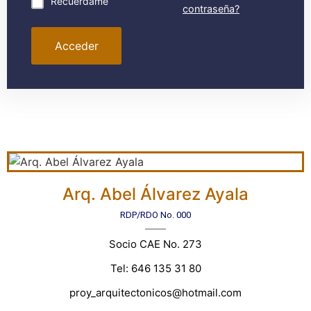
Recuérdame
contraseña?
Acceder
Arq. Abel Álvarez Ayala
RDP/RDO No. 000
Socio CAE No. 273
Tel: 646 135 31 80
proy_arquitectonicos@hotmail.com