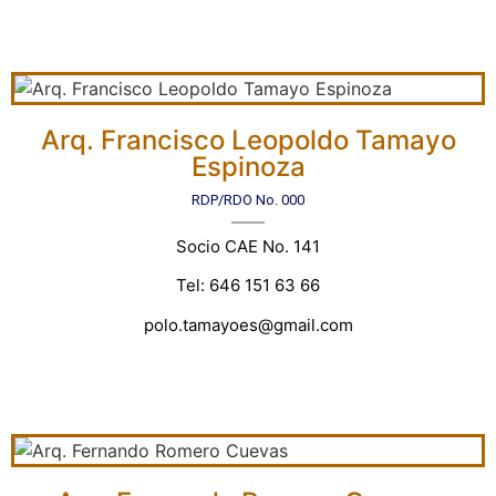
Arq. Francisco Leopoldo Tamayo
Espinoza
RDP/RDO No. 000
Socio CAE No. 141
Tel: 646 151 63 66
polo.tamayoes@gmail.com