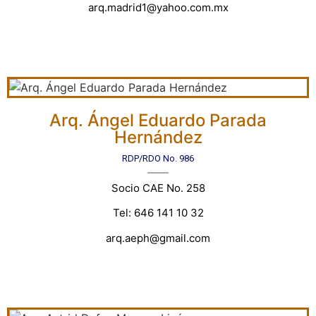
arq.madrid1@yahoo.com.mx
Arq. Ángel Eduardo Parada
Hernández
RDP/RDO No. 986
Socio CAE No. 258
Tel: 646 141 10 32
arq.aeph@gmail.com