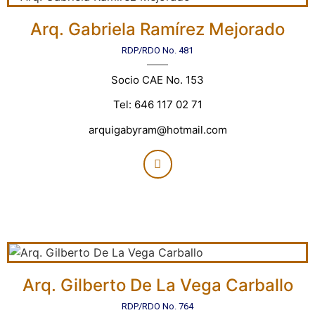
Arq. Gabriela Ramírez Mejorado
RDP/RDO No. 481
Socio CAE No. 153
Tel: 646 117 02 71
arquigabyram@hotmail.com
Arq. Gilberto De La Vega Carballo
RDP/RDO No. 764