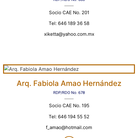
Socio CAE No. 201
Tel: 646 189 36 58
xiketta@yahoo.com.mx
Arq. Fabiola Amao Hernández
RDP/RDO No. 678
Socio CAE No. 195
Tel: 646 194 55 52
f_amao@hotmail.com