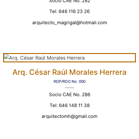
Socio CAE No. 282
Tel: 646 116 23 26
arquitecto_magrigal@hotmail.com
Arq. César Raúl Morales Herrera
RDP/RDO No. 000
Socio CAE No. 286
Tel: 646 148 11 38
arquitectomh@gmail.com