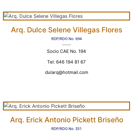
Arq. Dulce Selene Villegas Flores
RDP/RDO No. 694
Socio CAE No. 194
Tel: 646 194 81 67
dularq@hotmail.com
Arq. Erick Antonio Pickett Briseño
RDP/RDO No. 331