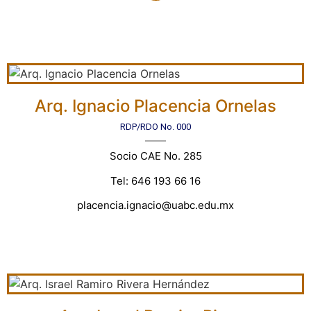
Arq. Ignacio Placencia Ornelas
RDP/RDO No. 000
Socio CAE No. 285
Tel: 646 193 66 16
placencia.ignacio@uabc.edu.mx