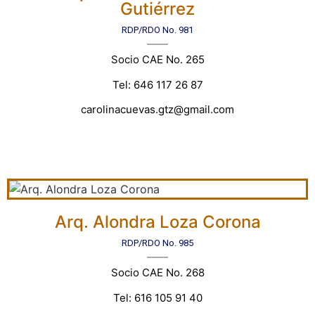
Gutiérrez
RDP/RDO No. 981
Socio CAE No. 265
Tel: 646 117 26 87
carolinacuevas.gtz@gmail.com
Arq. Alondra Loza Corona
RDP/RDO No. 985
Socio CAE No. 268
Tel: 616 105 91 40