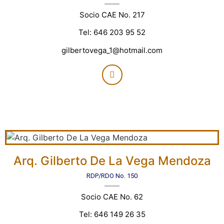
Socio CAE No. 217
Tel: 646 203 95 52
gilbertovega_1@hotmail.com
Arq. Gilberto De La Vega Mendoza
RDP/RDO No. 150
Socio CAE No. 62
Tel: 646 149 26 35