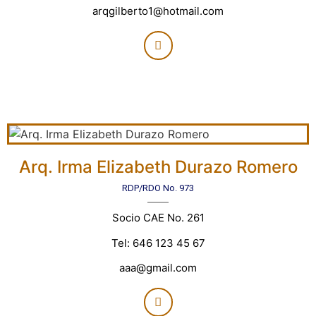
arqgilberto1@hotmail.com
Arq. Irma Elizabeth Durazo Romero
RDP/RDO No. 973
Socio CAE No. 261
Tel: 646 123 45 67
aaa@gmail.com