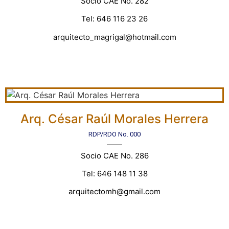
Socio CAE No. 282
Tel: 646 116 23 26
arquitecto_magrigal@hotmail.com
Arq. César Raúl Morales Herrera
RDP/RDO No. 000
Socio CAE No. 286
Tel: 646 148 11 38
arquitectomh@gmail.com