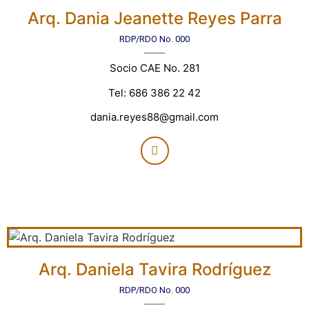
Arq. Dania Jeanette Reyes Parra
RDP/RDO No. 000
Socio CAE No. 281
Tel: 686 386 22 42
dania.reyes88@gmail.com
Arq. Daniela Tavira Rodríguez
RDP/RDO No. 000