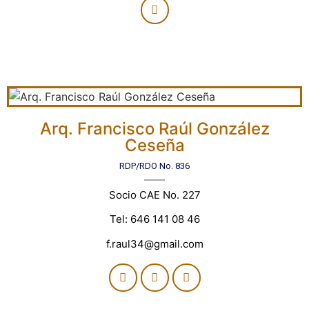
Arq. Francisco Raúl González
Ceseña
RDP/RDO No. 836
Socio CAE No. 227
Tel: 646 141 08 46
f.raul34@gmail.com