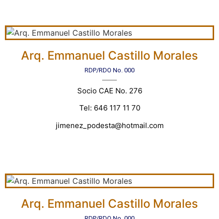
Arq. Emmanuel Castillo Morales
RDP/RDO No. 000
Socio CAE No. 276
Tel: 646 117 11 70
jimenez_podesta@hotmail.com
Arq. Emmanuel Castillo Morales
RDP/RDO No. 000