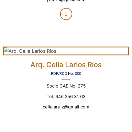
Arq. Celia Larios Ríos
RDP/RDO No. 000
Socio CAE No. 275
Tel: 646 256 31 63
celialaruiz@gmail.com