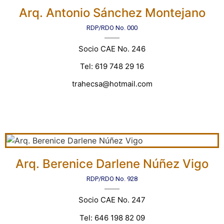
Arq. Antonio Sánchez Montejano
RDP/RDO No. 000
Socio CAE No. 246
Tel: 619 748 29 16
trahecsa@hotmail.com
Arq. Berenice Darlene Núñez Vigo
RDP/RDO No. 928
Socio CAE No. 247
Tel: 646 198 82 09