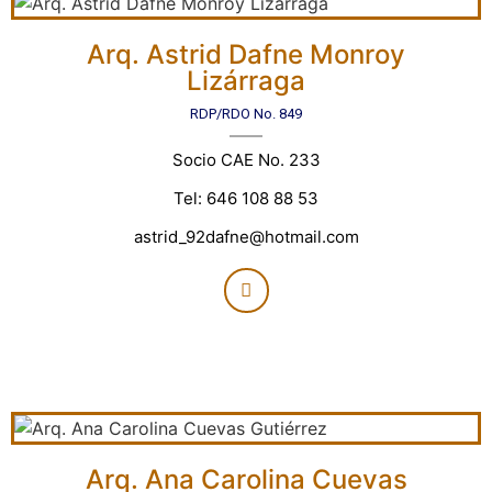
Arq. Astrid Dafne Monroy
Lizárraga
RDP/RDO No. 849
Socio CAE No. 233
Tel: 646 108 88 53
astrid_92dafne@hotmail.com
Arq. Ana Carolina Cuevas