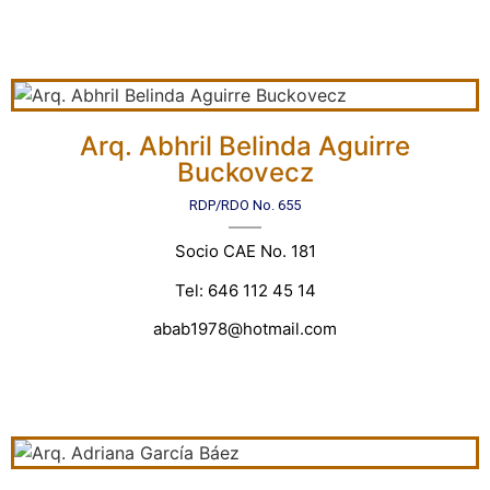
Arq. Abhril Belinda Aguirre
Buckovecz
RDP/RDO No. 655
Socio CAE No. 181
Tel: 646 112 45 14
abab1978@hotmail.com