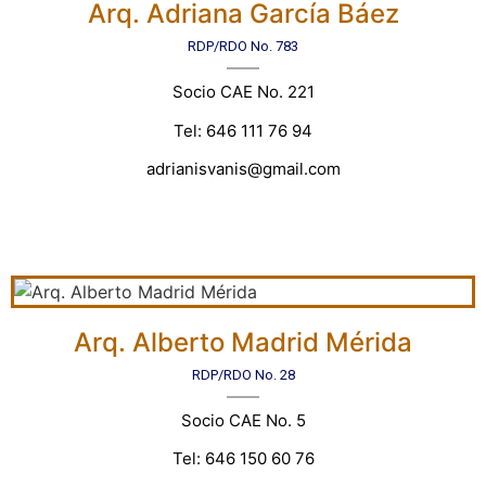
Arq. Adriana García Báez
RDP/RDO No. 783
Socio CAE No. 221
Tel: 646 111 76 94
adrianisvanis@gmail.com
Arq. Alberto Madrid Mérida
RDP/RDO No. 28
Socio CAE No. 5
Tel: 646 150 60 76