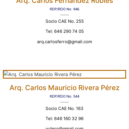
Arq. Carlos Fernández Robles
RDP/RDO No. 946
Socio CAE No. 255
Tel: 646 290 74 05
arq.carlosferro@gmail.com
Arq. Carlos Mauricio Rivera Pérez
RDP/RDO No. 544
Socio CAE No. 163
Tel: 646 160 32 96
yutero@gmail.com