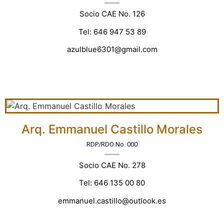
Socio CAE No. 126
Tel: 646 947 53 89
azulblue6301@gmail.com
Arq. Emmanuel Castillo Morales
RDP/RDO No. 000
Socio CAE No. 278
Tel: 646 135 00 80
emmanuel.castillo@outlook.es