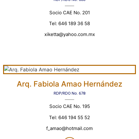
Socio CAE No. 201
Tel: 646 189 36 58
xiketta@yahoo.com.mx
Arq. Fabiola Amao Hernández
RDP/RDO No. 678
Socio CAE No. 195
Tel: 646 194 55 52
f_amao@hotmail.com