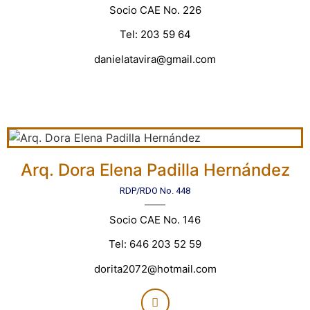
Socio CAE No. 226
Tel: 203 59 64
danielatavira@gmail.com
Arq. Dora Elena Padilla Hernández
RDP/RDO No. 448
Socio CAE No. 146
Tel: 646 203 52 59
dorita2072@hotmail.com