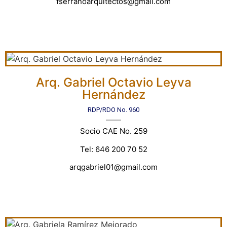
fserranoarquitectos@gmail.com
Arq. Gabriel Octavio Leyva
Hernández
RDP/RDO No. 960
Socio CAE No. 259
Tel: 646 200 70 52
arqgabriel01@gmail.com