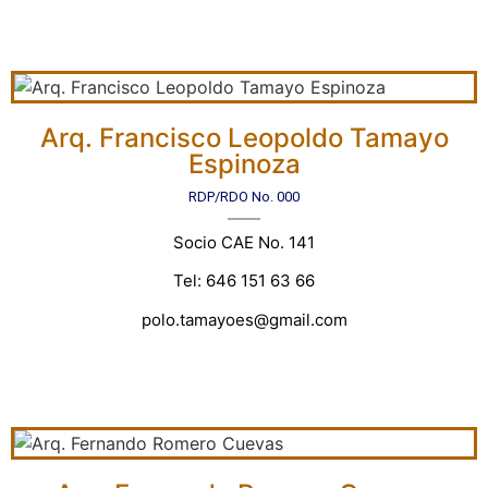
Arq. Francisco Leopoldo Tamayo
Espinoza
RDP/RDO No. 000
Socio CAE No. 141
Tel: 646 151 63 66
polo.tamayoes@gmail.com