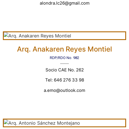
alondra.lc26@gmail.com
Arq. Anakaren Reyes Montiel
RDP/RDO No. 982
Socio CAE No. 262
Tel: 646 276 33 98
a.emo@outlook.com