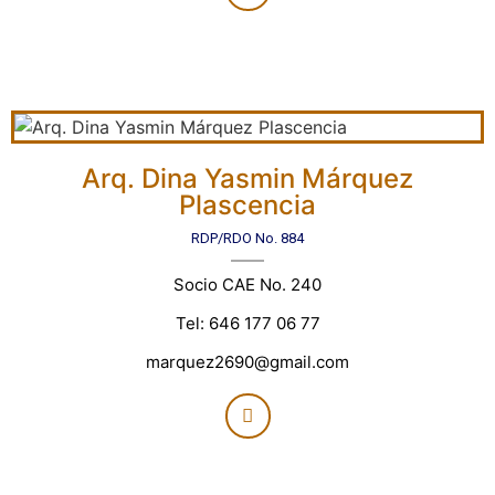
Arq. Dina Yasmin Márquez
Plascencia
RDP/RDO No. 884
Socio CAE No. 240
Tel: 646 177 06 77
marquez2690@gmail.com