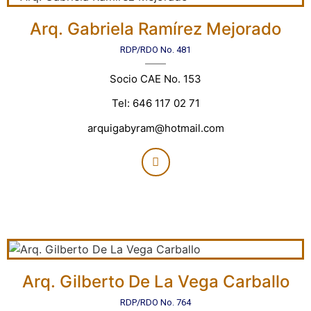
Arq. Gabriela Ramírez Mejorado
RDP/RDO No. 481
Socio CAE No. 153
Tel: 646 117 02 71
arquigabyram@hotmail.com
Arq. Gilberto De La Vega Carballo
RDP/RDO No. 764