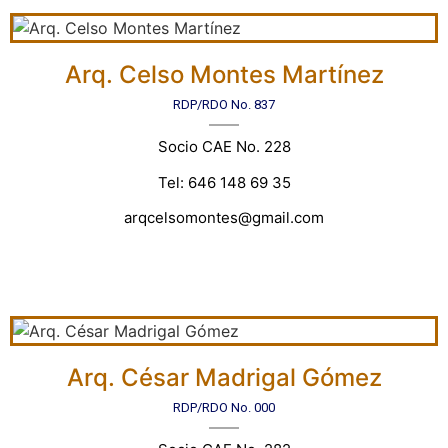
Arq. Celso Montes Martínez
RDP/RDO No. 837
Socio CAE No. 228
Tel: 646 148 69 35
arqcelsomontes@gmail.com
Arq. César Madrigal Gómez
RDP/RDO No. 000