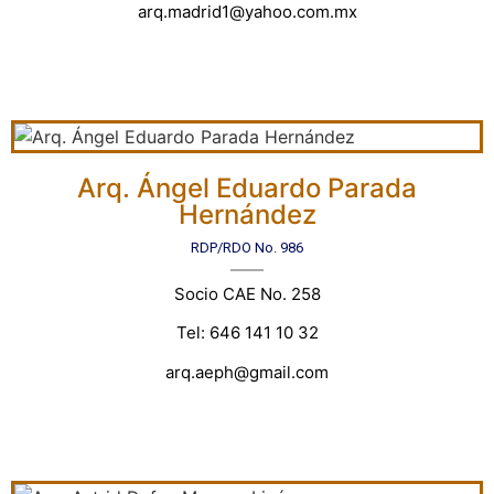
arq.madrid1@yahoo.com.mx
Arq. Ángel Eduardo Parada
Hernández
RDP/RDO No. 986
Socio CAE No. 258
Tel: 646 141 10 32
arq.aeph@gmail.com