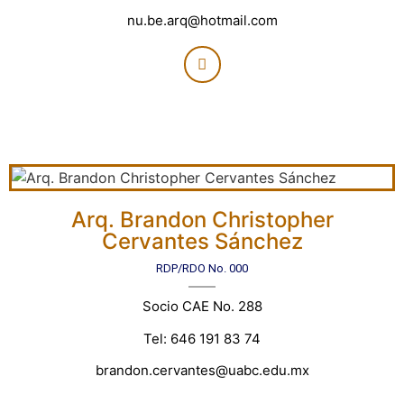
nu.be.arq@hotmail.com
Arq. Brandon Christopher
Cervantes Sánchez
RDP/RDO No. 000
Socio CAE No. 288
Tel: 646 191 83 74
brandon.cervantes@uabc.edu.mx