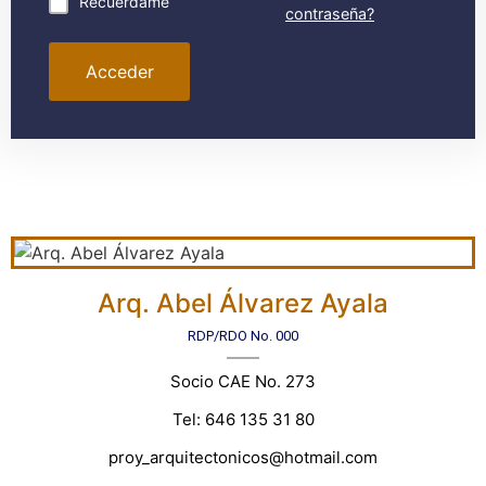
Recuérdame
contraseña?
Acceder
Arq. Abel Álvarez Ayala
RDP/RDO No. 000
Socio CAE No. 273
Tel: 646 135 31 80
proy_arquitectonicos@hotmail.com