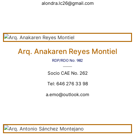
alondra.lc26@gmail.com
Arq. Anakaren Reyes Montiel
RDP/RDO No. 982
Socio CAE No. 262
Tel: 646 276 33 98
a.emo@outlook.com