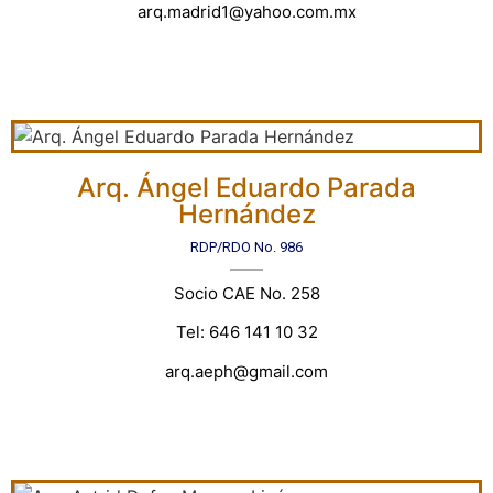
arq.madrid1@yahoo.com.mx
Arq. Ángel Eduardo Parada
Hernández
RDP/RDO No. 986
Socio CAE No. 258
Tel: 646 141 10 32
arq.aeph@gmail.com