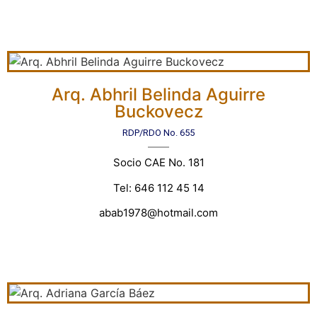
Arq. Abhril Belinda Aguirre
Buckovecz
RDP/RDO No. 655
Socio CAE No. 181
Tel: 646 112 45 14
abab1978@hotmail.com