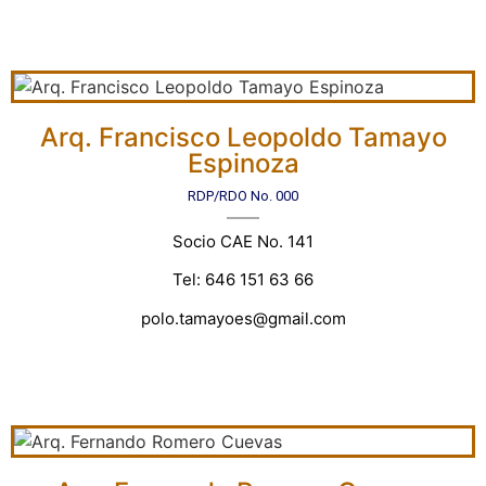
Arq. Francisco Leopoldo Tamayo
Espinoza
RDP/RDO No. 000
Socio CAE No. 141
Tel: 646 151 63 66
polo.tamayoes@gmail.com