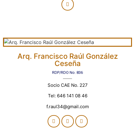
Arq. Francisco Raúl González
Ceseña
RDP/RDO No. 836
Socio CAE No. 227
Tel: 646 141 08 46
f.raul34@gmail.com