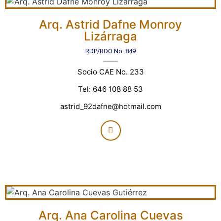
Arq. Astrid Dafne Monroy
Lizárraga
RDP/RDO No. 849
Socio CAE No. 233
Tel: 646 108 88 53
astrid_92dafne@hotmail.com
Arq. Ana Carolina Cuevas