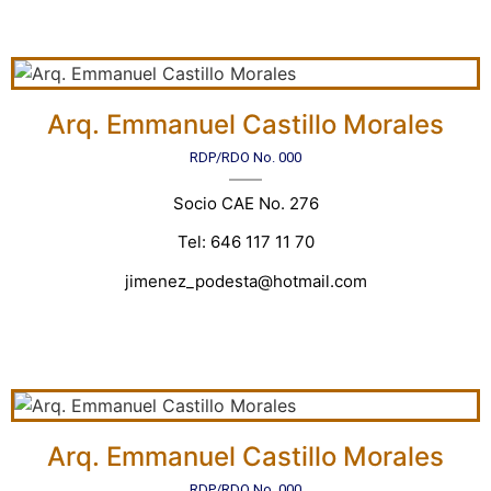
Arq. Emmanuel Castillo Morales
RDP/RDO No. 000
Socio CAE No. 276
Tel: 646 117 11 70
jimenez_podesta@hotmail.com
Arq. Emmanuel Castillo Morales
RDP/RDO No. 000