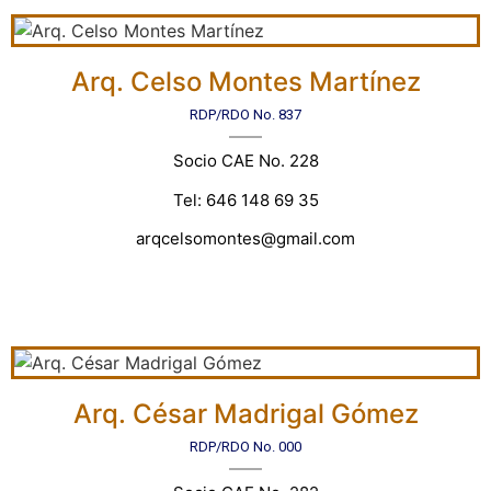
Arq. Celso Montes Martínez
RDP/RDO No. 837
Socio CAE No. 228
Tel: 646 148 69 35
arqcelsomontes@gmail.com
Arq. César Madrigal Gómez
RDP/RDO No. 000