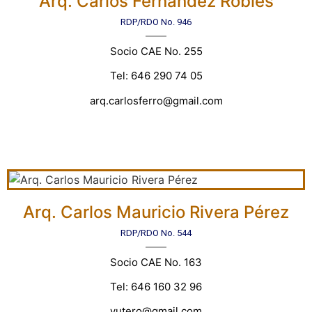
Arq. Carlos Fernández Robles
RDP/RDO No. 946
Socio CAE No. 255
Tel: 646 290 74 05
arq.carlosferro@gmail.com
Arq. Carlos Mauricio Rivera Pérez
RDP/RDO No. 544
Socio CAE No. 163
Tel: 646 160 32 96
yutero@gmail.com