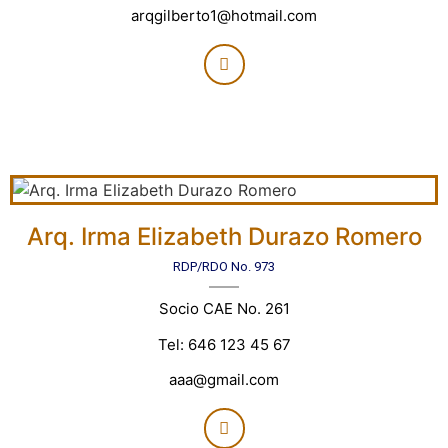
arqgilberto1@hotmail.com
Arq. Irma Elizabeth Durazo Romero
RDP/RDO No. 973
Socio CAE No. 261
Tel: 646 123 45 67
aaa@gmail.com