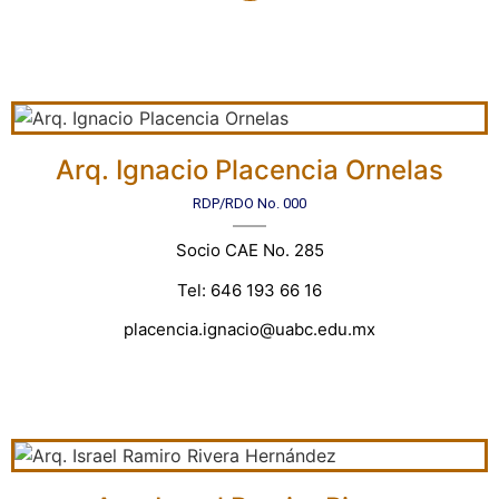
Arq. Ignacio Placencia Ornelas
RDP/RDO No. 000
Socio CAE No. 285
Tel: 646 193 66 16
placencia.ignacio@uabc.edu.mx