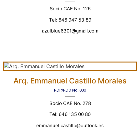
Socio CAE No. 126
Tel: 646 947 53 89
azulblue6301@gmail.com
Arq. Emmanuel Castillo Morales
RDP/RDO No. 000
Socio CAE No. 278
Tel: 646 135 00 80
emmanuel.castillo@outlook.es