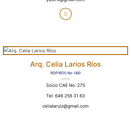
Arq. Celia Larios Ríos
RDP/RDO No. 000
Socio CAE No. 275
Tel: 646 256 31 63
celialaruiz@gmail.com