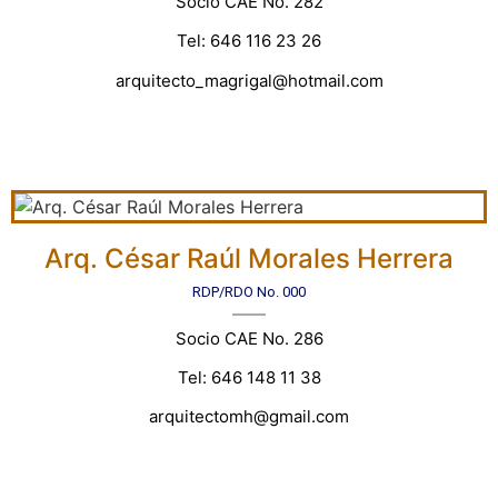
Socio CAE No. 282
Tel: 646 116 23 26
arquitecto_magrigal@hotmail.com
Arq. César Raúl Morales Herrera
RDP/RDO No. 000
Socio CAE No. 286
Tel: 646 148 11 38
arquitectomh@gmail.com