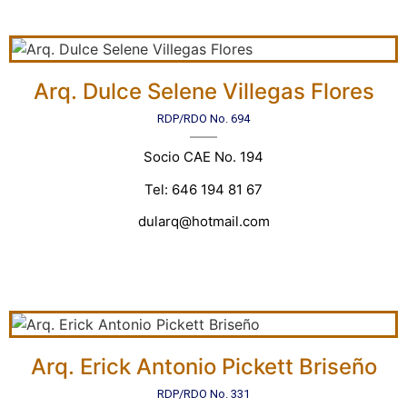
Arq. Dulce Selene Villegas Flores
RDP/RDO No. 694
Socio CAE No. 194
Tel: 646 194 81 67
dularq@hotmail.com
Arq. Erick Antonio Pickett Briseño
RDP/RDO No. 331