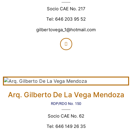
Socio CAE No. 217
Tel: 646 203 95 52
gilbertovega_1@hotmail.com
Arq. Gilberto De La Vega Mendoza
RDP/RDO No. 150
Socio CAE No. 62
Tel: 646 149 26 35