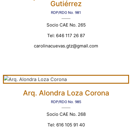
Gutiérrez
RDP/RDO No. 981
Socio CAE No. 265
Tel: 646 117 26 87
carolinacuevas.gtz@gmail.com
Arq. Alondra Loza Corona
RDP/RDO No. 985
Socio CAE No. 268
Tel: 616 105 91 40