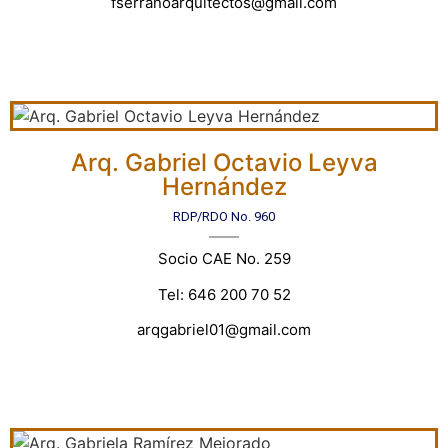
fserranoarquitectos@gmail.com
Arq. Gabriel Octavio Leyva
Hernández
RDP/RDO No. 960
Socio CAE No. 259
Tel: 646 200 70 52
arqgabriel01@gmail.com