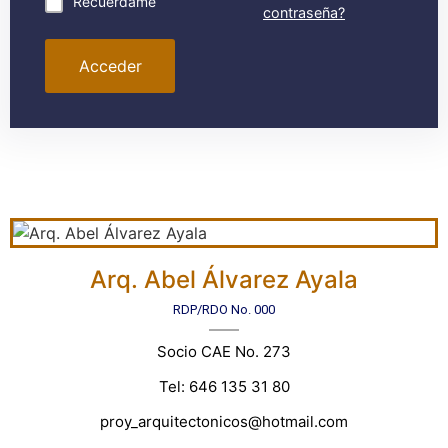
Recuérdame
contraseña?
Acceder
Arq. Abel Álvarez Ayala
RDP/RDO No. 000
Socio CAE No. 273
Tel: 646 135 31 80
proy_arquitectonicos@hotmail.com