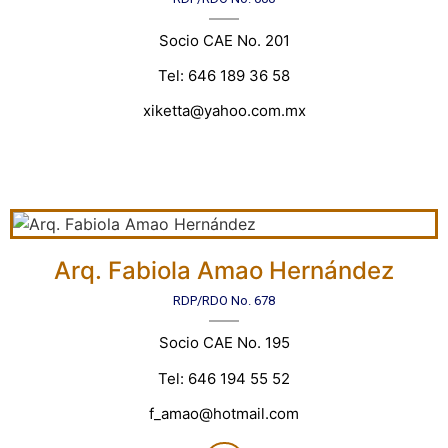
Socio CAE No. 201
Tel: 646 189 36 58
xiketta@yahoo.com.mx
Arq. Fabiola Amao Hernández
RDP/RDO No. 678
Socio CAE No. 195
Tel: 646 194 55 52
f_amao@hotmail.com