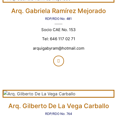
Arq. Gabriela Ramírez Mejorado
RDP/RDO No. 481
Socio CAE No. 153
Tel: 646 117 02 71
arquigabyram@hotmail.com
Arq. Gilberto De La Vega Carballo
RDP/RDO No. 764