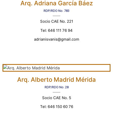
Arq. Adriana García Báez
RDP/RDO No. 783
Socio CAE No. 221
Tel: 646 111 76 94
adrianisvanis@gmail.com
Arq. Alberto Madrid Mérida
RDP/RDO No. 28
Socio CAE No. 5
Tel: 646 150 60 76