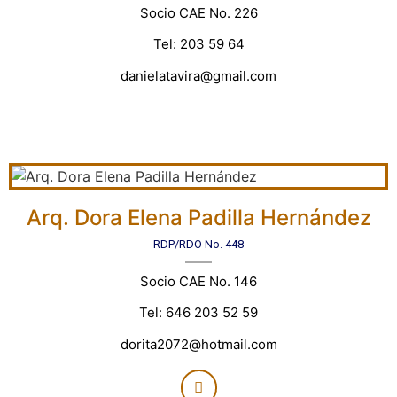
Socio CAE No. 226
Tel: 203 59 64
danielatavira@gmail.com
Arq. Dora Elena Padilla Hernández
RDP/RDO No. 448
Socio CAE No. 146
Tel: 646 203 52 59
dorita2072@hotmail.com