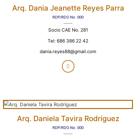
Arq. Dania Jeanette Reyes Parra
RDP/RDO No. 000
Socio CAE No. 281
Tel: 686 386 22 42
dania.reyes88@gmail.com
Arq. Daniela Tavira Rodríguez
RDP/RDO No. 000