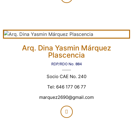
Arq. Dina Yasmin Márquez
Plascencia
RDP/RDO No. 884
Socio CAE No. 240
Tel: 646 177 06 77
marquez2690@gmail.com