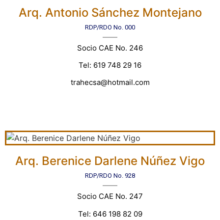
Arq. Antonio Sánchez Montejano
RDP/RDO No. 000
Socio CAE No. 246
Tel: 619 748 29 16
trahecsa@hotmail.com
Arq. Berenice Darlene Núñez Vigo
RDP/RDO No. 928
Socio CAE No. 247
Tel: 646 198 82 09