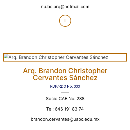
nu.be.arq@hotmail.com
Arq. Brandon Christopher
Cervantes Sánchez
RDP/RDO No. 000
Socio CAE No. 288
Tel: 646 191 83 74
brandon.cervantes@uabc.edu.mx